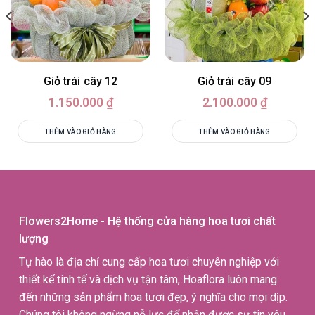
Giỏ trái cây 12
Giỏ trái cây 09
1.150.000
₫
2.100.000
₫
THÊM VÀO GIỎ HÀNG
THÊM VÀO GIỎ HÀNG
Flowers2Home - Hệ thống cửa hàng hoa tươi chất
lượng
Tự hào là địa chỉ cung cấp hoa tươi chuyên nghiệp với
thiết kế tinh tế và dịch vụ tận tâm, Hoaflora luôn mang
đến những sản phẩm hoa tươi đẹp, ý nghĩa cho mọi dịp.
Chúng tôi không ngừng nỗ lực để nhận được sự tin yêu