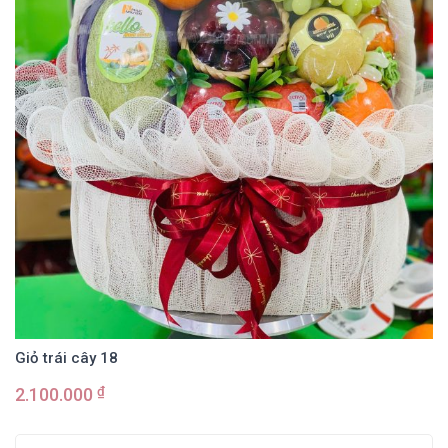
Giỏ trái cây 18
₫
2.100.000