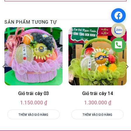
SẢN PHẨM TƯƠNG TỰ
Giỏ trái cây 03
Giỏ trái cây 14
1.150.000
₫
1.300.000
₫
THÊM VÀO GIỎ HÀNG
THÊM VÀO GIỎ HÀNG