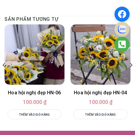
SẢN PHẨM TƯƠNG TỰ
Hoa hội nghị đẹp HN-06
Hoa hội nghị đẹp HN-04
100.000
₫
100.000
₫
THÊM VÀO GIỎ HÀNG
THÊM VÀO GIỎ HÀNG