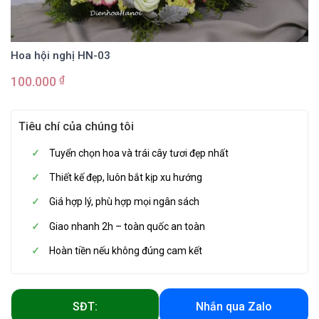
Hoa hội nghị HN-03
₫
100.000
Tiêu chí của chúng tôi
Tuyển chọn hoa và trái cây tươi đẹp nhất
Thiết kế đẹp, luôn bắt kịp xu hướng
Giá hợp lý, phù hợp mọi ngân sách
Giao nhanh 2h – toàn quốc an toàn
Hoàn tiền nếu không đúng cam kết
SĐT:
Nhắn qua Zalo