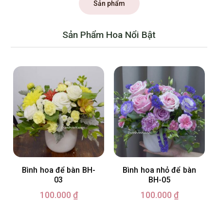
Sản phẩm
Sản Phẩm Hoa Nổi Bật
Bình hoa để bàn BH-
Bình hoa nhỏ để bàn
03
BH-05
100.000
₫
100.000
₫