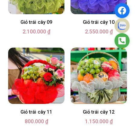
Giỏ trái cây 09
Giỏ trái cây 10
2.100.000
₫
2.550.000
₫
Giỏ trái cây 11
Giỏ trái cây 12
800.000
₫
1.150.000
₫