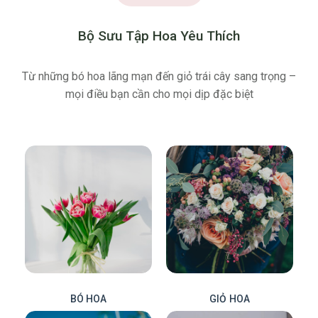
Bộ Sưu Tập Hoa Yêu Thích
Từ những bó hoa lãng mạn đến giỏ trái cây sang trọng –
mọi điều bạn cần cho mọi dịp đặc biệt
BÓ HOA
GIỎ HOA