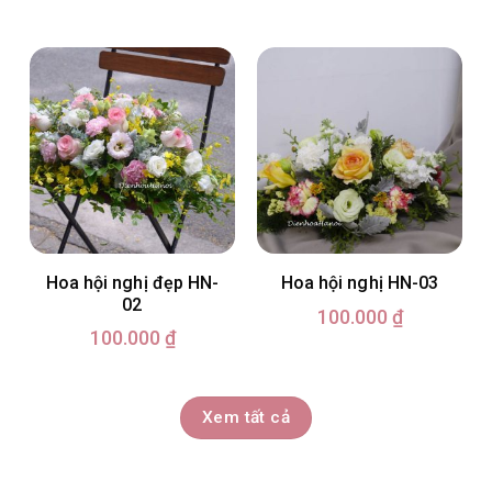
Hoa hội nghị đẹp HN-
Hoa hội nghị HN-03
02
100.000
₫
100.000
₫
Xem tất cả