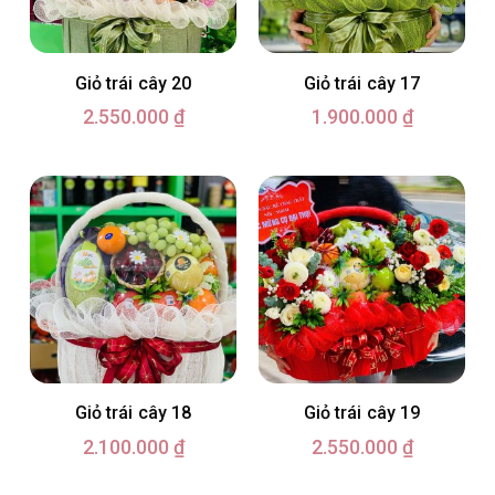
Giỏ trái cây 20
Giỏ trái cây 17
2.550.000
₫
1.900.000
₫
Giỏ trái cây 18
Giỏ trái cây 19
2.100.000
₫
2.550.000
₫