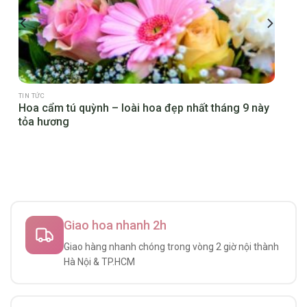
TIN TỨC
t
Hoa cẩm tú quỳnh – loài hoa đẹp nhất tháng 9 này
tỏa hương
Giao hoa nhanh 2h
Giao hàng nhanh chóng trong vòng 2 giờ nội thành
Hà Nội & TP.HCM