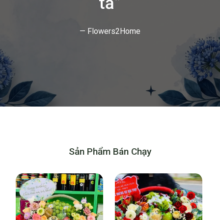
tả”
— Flowers2Home
Sản Phẩm Bán Chạy