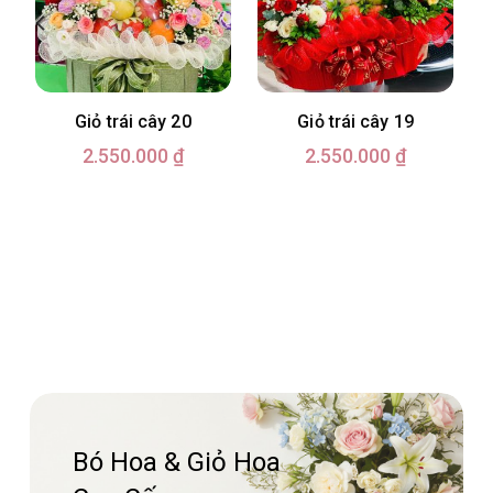
Giỏ trái cây 20
Giỏ trái cây 19
2.550.000
₫
2.550.000
₫
Bó Hoa & Giỏ Hoa