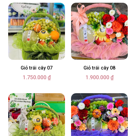
Giỏ trái cây 07
Giỏ trái cây 08
1.750.000
₫
1.900.000
₫