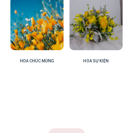
HOA CHÚC MỪNG
HOA SỰ KIỆN