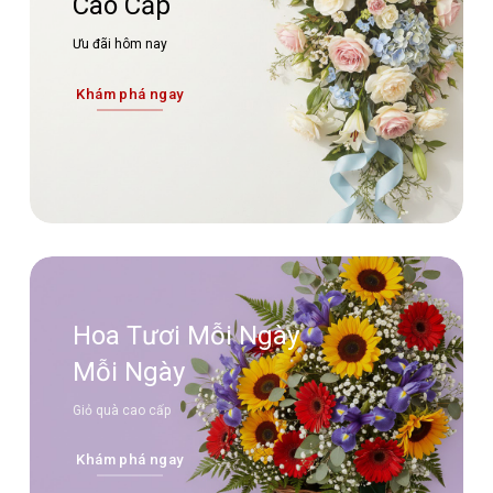
Cao Cấp
Ưu đãi hôm nay
Khám phá ngay
Hoa Tươi Mỗi Ngày
Mỗi Ngày
Giỏ quà cao cấp
Khám phá ngay