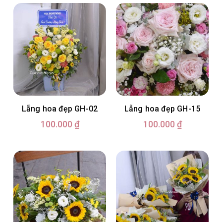
Lẵng hoa đẹp GH-02
Lẵng hoa đẹp GH-15
100.000
₫
100.000
₫