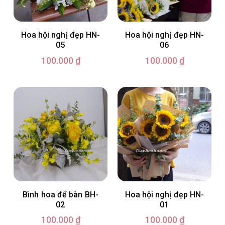
Hoa hội nghị đẹp HN-
Hoa hội nghị đẹp HN-
05
06
100.000
₫
100.000
₫
Bình hoa để bàn BH-
Hoa hội nghị đẹp HN-
02
01
100.000
₫
100.000
₫